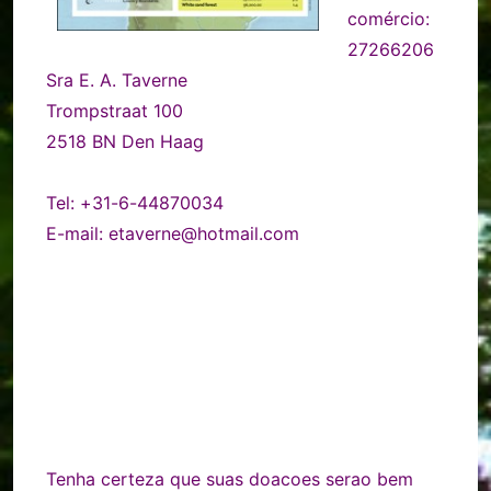
comércio:
27266206
Sra E. A. Taverne
Trompstraat 100
2518 BN Den Haag
Tel: +31-6-44870034
E-mail: etaverne@hotmail.com
Tenha certeza que suas doacoes serao bem